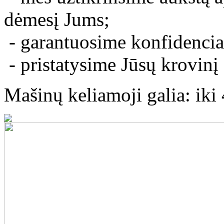
dėmesį Jums;
- garantuosime konfidenci
- pristatysime Jūsų krovinį g
Mašinų keliamoji galia: iki 